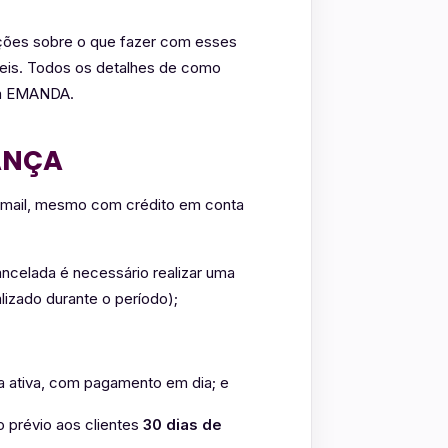
uções sobre o que fazer com esses
veis. Todos os detalhes de como
ma EMANDA.
ANÇA
 email, mesmo com crédito em conta
ancelada é necessário realizar uma
alizado durante o período);
 ativa, com pagamento em dia; e
o prévio aos clientes
30 dias de