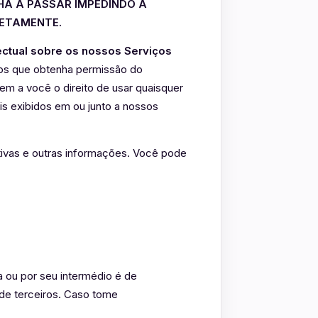
HA A PASSAR IMPEDINDO A
ETAMENTE.
ectual sobre os nossos Serviços
os que obtenha permissão do
rem a você o direito de usar quaisquer
is exibidos em ou junto a nossos
tivas e outras informações. Você pode
a ou por seu intermédio é de
 de terceiros. Caso tome