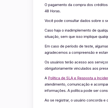
O pagamento da compra dos créditos é 
48 Horas.
Você pode consultar dados sobre o s
Caso haja o inadimplemento de qualqu
situação, sem que isso implique qual
Em caso de período de teste, algumas
agradecemos a compreensão e estaremo
Os usuários terão acesso aos serviç
obrigatoriamente vinculados aos pres
A
Política de SLA e Resposta a Incide
atendimento, comunicação e acompanha
informações. A política pode ser con
Ao se registrar, o usuário concorda e 