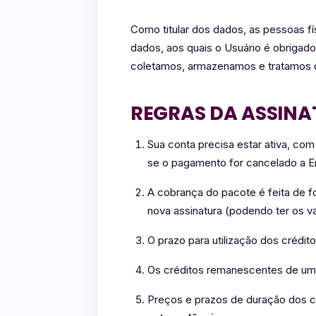
Como titular dos dados, as pessoas 
dados, aos quais o Usuário é obrigad
coletamos, armazenamos e tratamos o
REGRAS DA ASSIN
Sua conta precisa estar ativa, c
se o pagamento for cancelado a 
A cobrança do pacote é feita de f
nova assinatura (podendo ter os v
O prazo para utilização dos crédit
Os créditos remanescentes de um 
Preços e prazos de duração dos c