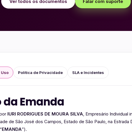
Ver todos os documentos
Falar com suporte
 Uso
Política de Privacidade
SLA e Incidentes
o da Emanda
 por
IURI RODRIGUES DE MOURA SILVA
, Empresário Individual
ade de São José dos Campos, Estado de São Paulo, na Estrada Do
“
EMANDA
”).