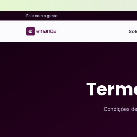
Fale com a gente
Sol
Term
Condições de 