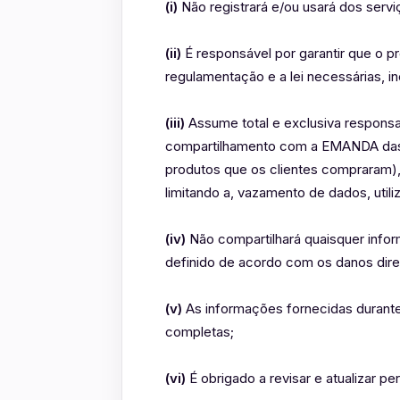
(i)
Não registrará e/ou usará dos serv
(ii)
É responsável por garantir que o 
regulamentação e a lei necessárias, i
(iii)
Assume total e exclusiva responsa
compartilhamento com a EMANDA das i
produtos que os clientes compraram),
limitando a, vazamento de dados, util
(iv)
Não compartilhará quaisquer infor
definido de acordo com os danos dire
(v)
As informações fornecidas durante
completas;
(vi)
É obrigado a revisar e atualizar p