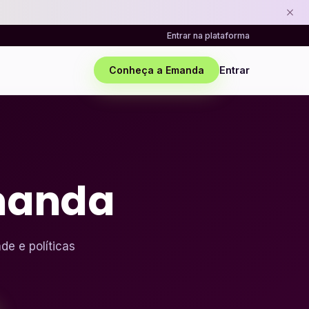
Entrar na plataforma
Conheça a Emanda
Entrar
manda
de e políticas