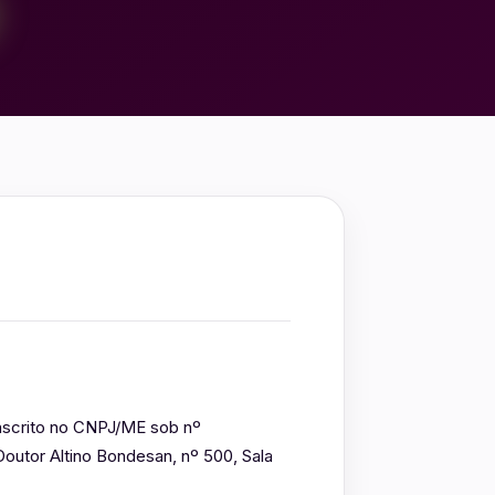
 inscrito no CNPJ/ME sob nº
utor Altino Bondesan, nº 500, Sala