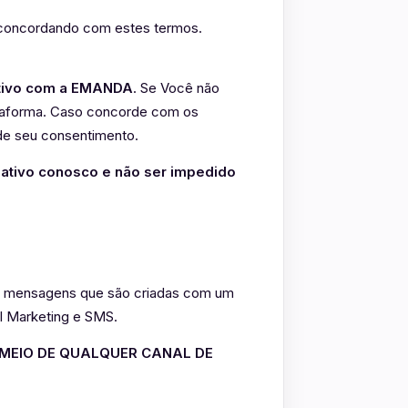
á concordando com estes termos.
lativo com a EMANDA
. Se Você não
ataforma. Caso concorde com os
de seu consentimento.
ulativo conosco e não ser impedido
o mensagens que são criadas com um
il Marketing e SMS.
MEIO DE QUALQUER CANAL DE