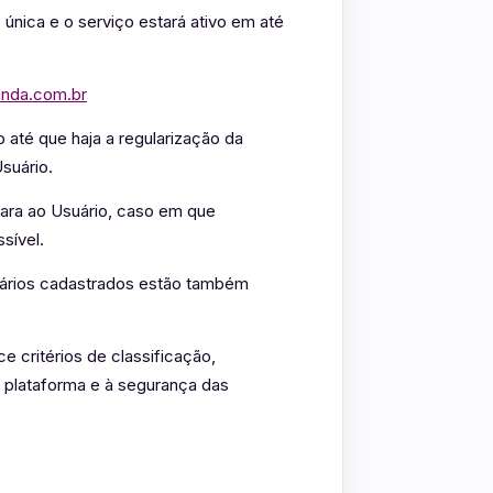
única e o serviço estará ativo em até
anda.com.br
 até que haja a regularização da
suário.
para ao Usuário, caso em que
sível.
uários cadastrados estão também
 critérios de classificação,
 plataforma e à segurança das