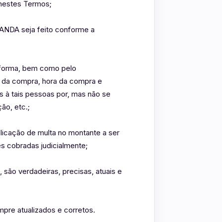
 nestes Termos;
MANDA seja feito conforme a
taforma, bem como pelo
 da compra, hora da compra e
 à tais pessoas por, mas não se
ão, etc.;
licação de multa no montante a ser
s cobradas judicialmente;
, são verdadeiras, precisas, atuais e
mpre atualizados e corretos.