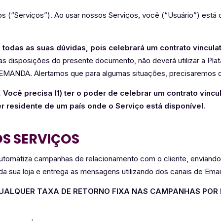
s (“Serviços”). Ao usar nossos Serviços, você (“Usuário”) est
e todas as suas dúvidas, pois celebrará um contrato vincu
as disposições do presente documento, não deverá utilizar a Pl
EMANDA. Alertamos que para algumas situações, precisaremos 
Você precisa (1) ter o poder de celebrar um contrato vinc
ser residente de um país onde o Serviço está disponível.
S SERVIÇOS
utomatiza campanhas de relacionamento com o cliente, enviand
da sua loja e entrega as mensagens utilizando dos canais de Ema
ALQUER TAXA DE RETORNO FIXA NAS CAMPANHAS POR 