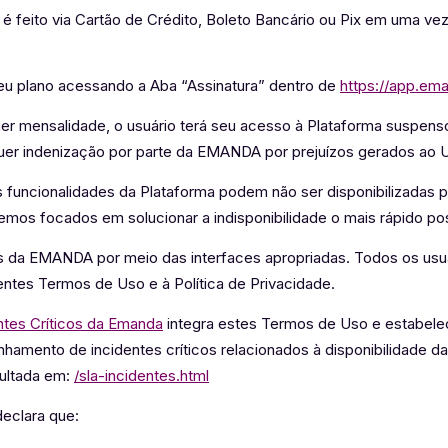
feito via Cartão de Crédito, Boleto Bancário ou Pix em uma vez 
eu plano acessando a Aba “Assinatura” dentro de
https://app.em
er mensalidade, o usuário terá seu acesso à Plataforma suspenso
quer indenização por parte da EMANDA por prejuízos gerados ao U
 funcionalidades da Plataforma podem não ser disponibilizadas 
s focados em solucionar a indisponibilidade o mais rápido pos
os da EMANDA por meio das interfaces apropriadas. Todos os us
entes Termos de Uso e à Política de Privacidade.
ntes Críticos da Emanda
integra estes Termos de Uso e estabelece
mento de incidentes críticos relacionados à disponibilidade da
sultada em:
/sla-incidentes.html
declara que: