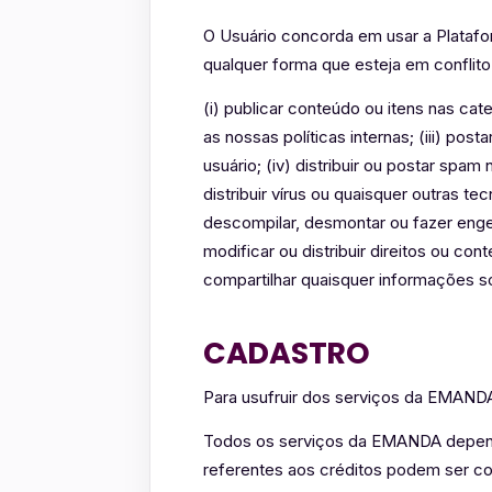
O Usuário concorda em usar a Plataf
qualquer forma que esteja em conflito
(i) publicar conteúdo ou itens nas cate
as nossas políticas internas; (iii) po
usuário; (iv) distribuir ou postar sp
distribuir vírus ou quaisquer outras te
descompilar, desmontar ou fazer engen
modificar ou distribuir direitos ou co
compartilhar quaisquer informações 
CADASTRO
Para usufruir dos serviços da EMANDA 
Todos os serviços da EMANDA depend
referentes aos créditos podem ser c