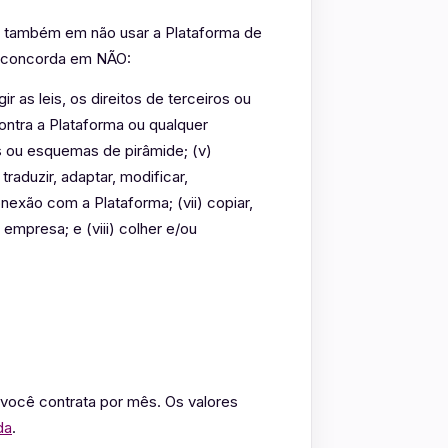
a também em não usar a Plataforma de
io concorda em NÃO:
r as leis, os direitos de terceiros ou
contra a Plataforma ou qualquer
es ou esquemas de pirâmide; (v)
traduzir, adaptar, modificar,
exão com a Plataforma; (vii) copiar,
 empresa; e (viii) colher e/ou
ocê contrata por mês. Os valores
da
.